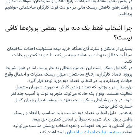
در بخش بعدی مقاله به اشتباهات رایج مالکان و سازندگان، سوالات متداول
و راهکارهای کاهش ریسک مالی در حوادث فوت کارگران ساختمانی خواهیم
پرداخت.
چرا انتخاب فقط یک دیه برای بعضی پروژه‌ها کافی
نیست؟
بسیاری از مالکان و سازندگان هنگام خرید بیمه مسئولیت احداث ساختمان
صرفاً به حداقل تعهدات بیمه‌نامه توجه می‌کنند تا هزینه کمتری پرداخت
کنند.
در نگاه اول ممکن است این تصمیم منطقی به نظر برسد، اما در عمل شرایط
پروژه، تعداد کارگران، ارتفاع ساختمان، میزان ریسک عملیات و احتمال وقوع
حوادث چندنفره باید در انتخاب تعداد دیه مورد توجه قرار گیرد.
برای مثال در پروژه‌ای که تعداد زیادی کارگر به صورت همزمان مشغول
فعالیت هستند، وقوع یک حادثه می‌تواند منجر به فوت یا آسیب چند نفر
شود. در چنین شرایطی ممکن است تعهدات بیمه‌نامه برای جبران کامل
خسارت کافی نباشد.
به همین دلیل انتخاب تعداد دیه مناسب باید متناسب با ابعاد و ریسک
واقعی پروژه انجام شود، نه صرفاً بر اساس کمترین حق بیمه.
برای آشنایی با شرایط، تعهدات و نحوه انتخاب پوشش مناسب می‌توانید
صفحه
بیمه مسئولیت احداث ساختمان
را مشاهده کنید.