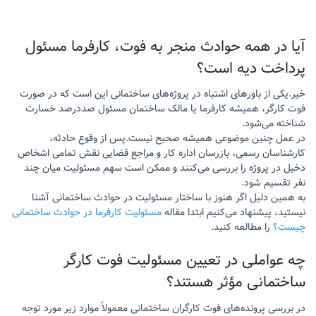
آیا در همه حوادث منجر به فوت، کارفرما مسئول
پرداخت دیه است؟
خیر.یکی از باورهای اشتباه در پروژه‌های ساختمانی این است که در صورت
فوت کارگر، همیشه کارفرما یا مالک ساختمان مسئول صددرصد خسارت
شناخته می‌شود.
در عمل چنین موضوعی همیشه صحیح نیست.پس از وقوع حادثه،
کارشناسان رسمی، بازرسان اداره کار و مراجع قضایی نقش تمامی اشخاص
دخیل در پروژه را بررسی می‌کنند و ممکن است سهم مسئولیت میان چند
نفر تقسیم شود.
به همین دلیل اگر هنوز با ساختار مسئولیت در حوادث ساختمانی آشنا
نیستید، پیشنهاد می‌کنیم ابتدا مقاله
مسئولیت کارفرما در حوادث ساختمانی
چیست؟
را مطالعه کنید.
چه عواملی در تعیین مسئولیت فوت کارگر
ساختمانی مؤثر هستند؟
در بررسی پرونده‌های فوت کارگران ساختمانی معمولاً موارد زیر مورد توجه