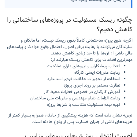
چگونه ریسک مسئولیت در پروژه‌های ساختمانی را
کاهش دهیم؟
اگرچه هیچ پروژه ساختمانی کاملاً بدون ریسک نیست، اما مالکان و
سازندگان می‌توانند با رعایت برخی اصول، احتمال وقوع حوادث و پیامدهای
مالی ناشی از آن‌ها را تا حد زیادی کاهش دهند.
مهم‌ترین اقدامات برای کاهش ریسک عبارتند از:
انتخاب پیمانکاران و نیروهای دارای صلاحیت
رعایت مقررات ایمنی کارگاه
استفاده از تجهیزات حفاظت فردی استاندارد
نظارت مستمر بر روند اجرای پروژه
آموزش کارکنان در خصوص خطرات محیط کار
رعایت الزامات نظام مهندسی و مقررات ملی ساختمان
تهیه بیمه مسئولیت متناسب با شرایط پروژه
تجربه نشان داده است که هزینه پیشگیری از حادثه، همواره بسیار کمتر از
هزینه‌های ناشی از جبران خسارت پس از وقوع حادثه است.
اهمیت انتخاب پوشش‌های بیمه‌ای مناسب