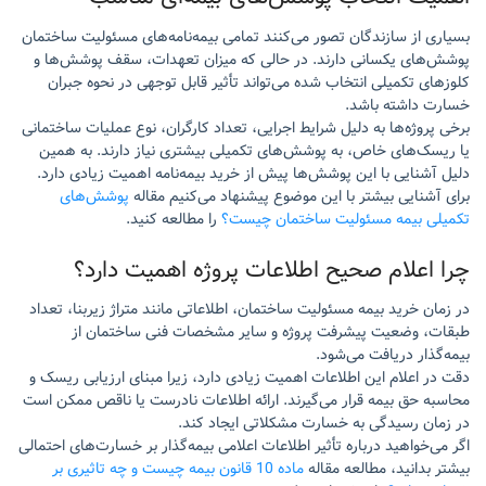
بسیاری از سازندگان تصور می‌کنند تمامی بیمه‌نامه‌های مسئولیت ساختمان
پوشش‌های یکسانی دارند. در حالی که میزان تعهدات، سقف پوشش‌ها و
کلوزهای تکمیلی انتخاب شده می‌تواند تأثیر قابل توجهی در نحوه جبران
خسارت داشته باشد.
برخی پروژه‌ها به دلیل شرایط اجرایی، تعداد کارگران، نوع عملیات ساختمانی
یا ریسک‌های خاص، به پوشش‌های تکمیلی بیشتری نیاز دارند. به همین
دلیل آشنایی با این پوشش‌ها پیش از خرید بیمه‌نامه اهمیت زیادی دارد.
برای آشنایی بیشتر با این موضوع پیشنهاد می‌کنیم مقاله
پوشش‌های
تکمیلی بیمه مسئولیت ساختمان چیست؟
را مطالعه کنید.
چرا اعلام صحیح اطلاعات پروژه اهمیت دارد؟
در زمان خرید بیمه مسئولیت ساختمان، اطلاعاتی مانند متراژ زیربنا، تعداد
طبقات، وضعیت پیشرفت پروژه و سایر مشخصات فنی ساختمان از
بیمه‌گذار دریافت می‌شود.
دقت در اعلام این اطلاعات اهمیت زیادی دارد، زیرا مبنای ارزیابی ریسک و
محاسبه حق بیمه قرار می‌گیرند. ارائه اطلاعات نادرست یا ناقص ممکن است
در زمان رسیدگی به خسارت مشکلاتی ایجاد کند.
اگر می‌خواهید درباره تأثیر اطلاعات اعلامی بیمه‌گذار بر خسارت‌های احتمالی
بیشتر بدانید، مطالعه مقاله
ماده 10 قانون بیمه چیست و چه تاثیری بر