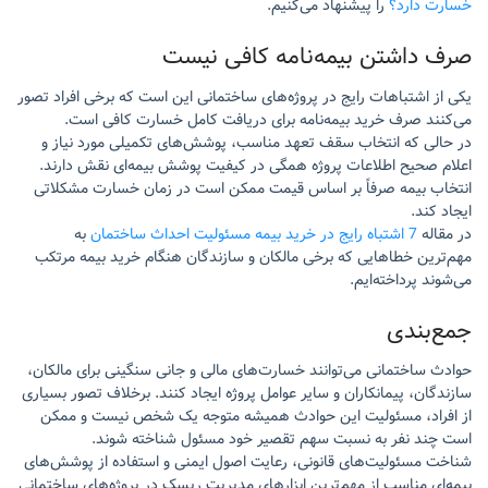
خسارت دارد؟
را پیشنهاد می‌کنیم.
صرف داشتن بیمه‌نامه کافی نیست
یکی از اشتباهات رایج در پروژه‌های ساختمانی این است که برخی افراد تصور
می‌کنند صرف خرید بیمه‌نامه برای دریافت کامل خسارت کافی است.
در حالی که انتخاب سقف تعهد مناسب، پوشش‌های تکمیلی مورد نیاز و
اعلام صحیح اطلاعات پروژه همگی در کیفیت پوشش بیمه‌ای نقش دارند.
انتخاب بیمه صرفاً بر اساس قیمت ممکن است در زمان خسارت مشکلاتی
ایجاد کند.
در مقاله
7 اشتباه رایج در خرید بیمه مسئولیت احداث ساختمان
به
مهم‌ترین خطاهایی که برخی مالکان و سازندگان هنگام خرید بیمه مرتکب
می‌شوند پرداخته‌ایم.
جمع‌بندی
حوادث ساختمانی می‌توانند خسارت‌های مالی و جانی سنگینی برای مالکان،
سازندگان، پیمانکاران و سایر عوامل پروژه ایجاد کنند. برخلاف تصور بسیاری
از افراد، مسئولیت این حوادث همیشه متوجه یک شخص نیست و ممکن
است چند نفر به نسبت سهم تقصیر خود مسئول شناخته شوند.
شناخت مسئولیت‌های قانونی، رعایت اصول ایمنی و استفاده از پوشش‌های
بیمه‌ای مناسب از مهم‌ترین ابزارهای مدیریت ریسک در پروژه‌های ساختمانی