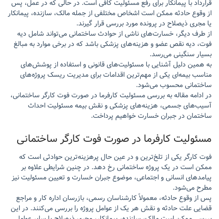
قرارداد با پیمانکار برای رفع مسئولیت کافی است. در حالی که در عمل، پس
از وقوع حادثه ممکن است اشخاص مختلفی از جمله مالک، سازنده، پیمانکار
یا مجری ذیصلاح در پرونده مورد بررسی قرار گیرند.
از طرف دیگر، خسارت‌های ناشی از حوادث ساختمانی می‌تواند شامل دیه
فوت، دیه نقص عضو و هزینه‌های پزشکی باشد که در برخی موارد به مبالغ
بسیار سنگینی می‌رسد.
به همین دلیل آشنایی با مسئولیت‌های قانونی و استفاده از پوشش‌های
مناسب بیمه‌ای یکی از مهم‌ترین اقدامات برای مدیریت ریسک پروژه‌های
ساختمانی محسوب می‌شود.
در ادامه مقاله به بررسی مسئولیت کارفرما در صورت فوت کارگر ساختمانی،
آسیب‌های جسمی، هزینه‌های پزشکی و نقش بیمه مسئولیت احداث
ساختمان در جبران خسارت خواهیم پرداخت.
مسئولیت کارفرما در صورت فوت کارگر ساختمانی
فوت کارگر یکی از تلخ‌ترین و در عین حال پرهزینه‌ترین حوادثی است که
ممکن است در یک پروژه ساختمانی رخ دهد. در چنین شرایطی علاوه بر
پیامدهای انسانی و اجتماعی، موضوع جبران خسارت و تعیین مسئولیت نیز
مطرح می‌شود.
پس از وقوع حادثه، معمولاً کارشناسان رسمی، بازرسان اداره کار و مراجع
قضایی علت حادثه و نقش هر یک از عوامل پروژه را بررسی می‌کنند. در این
بررسی ممکن است مالک، سازنده، پیمانکار، مجری ذیصلاح یا سایر عوامل