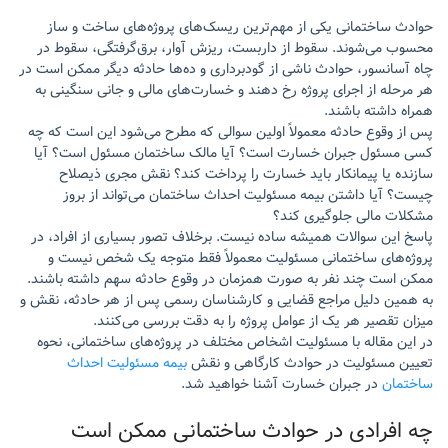
حوادث ساختمانی یکی از مهم‌ترین ریسک‌های پروژه‌های ساخت و ساز
محسوب می‌شوند. سقوط از داربست، ریزش آوار، برق‌گرفتگی، سقوط در
چاه آسانسور، حوادث ناشی از گودبرداری و ده‌ها حادثه دیگر ممکن است در
هر مرحله از اجرای پروژه رخ دهند و خسارت‌های مالی و جانی سنگینی به
همراه داشته باشند.
پس از وقوع حادثه معمولاً اولین سوالی که مطرح می‌شود این است که چه
کسی مسئول جبران خسارت است؟ آیا مالک ساختمان مسئول است؟ آیا
سازنده یا پیمانکار باید خسارت را پرداخت کند؟ نقش مجری ذیصلاح
چیست؟ آیا داشتن بیمه مسئولیت احداث ساختمان می‌تواند از بروز
مشکلات مالی جلوگیری کند؟
پاسخ این سوالات همیشه ساده نیست. برخلاف تصور بسیاری از افراد، در
پروژه‌های ساختمانی مسئولیت معمولاً فقط متوجه یک شخص نیست و
ممکن است چند نفر به صورت همزمان در وقوع حادثه سهم داشته باشند.
به همین دلیل مراجع قضایی و کارشناسان رسمی پس از هر حادثه، نقش و
میزان تقصیر هر یک از عوامل پروژه را به دقت بررسی می‌کنند.
در این مقاله با مسئولیت اشخاص مختلف در پروژه‌های ساختمانی، نحوه
تعیین مسئولیت در حوادث کارگاهی و نقش
بیمه مسئولیت احداث
ساختمان
در جبران خسارت آشنا خواهید شد.
چه افرادی در حوادث ساختمانی ممکن است