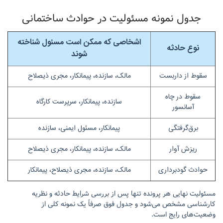
جدول نمونه مسئولیت در حوادث ساختمانی
اشخاصی که ممکن است مسئول شناخته
نوع حادثه
شوند
سقوط از داربست
مالک، سازنده، پیمانکار، مجری ذیصلاح
سقوط در چاه
سازنده، پیمانکار، سرپرست کارگاه
آسانسور
برق‌گرفتگی
پیمانکار، مسئول ایمنی، سازنده
ریزش آوار
مالک، سازنده، پیمانکار، مجری ذیصلاح
حوادث گودبرداری
مالک، سازنده، مجری ذیصلاح، پیمانکار
مسئولیت نهایی هر پرونده تنها پس از بررسی شرایط حادثه و نظریه
کارشناسی مشخص می‌شود و جدول فوق صرفاً یک نمونه کلی از
وضعیت‌های رایج است.