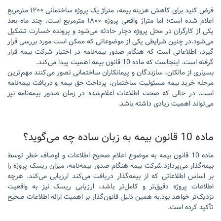
فرض کنید برای کاهش هزینه بیمه، متراژ یک پروژه ساختمانی ۱۲۰۰ مترمربع
اعلام شده است؛ اما متراژ واقعی پروژه ۱۸۰۰ مترمربع است. چند ماه بعد
یکی از کارگران در محل پروژه دچار حادثه می‌شود و پرونده خسارت تشکیل
می‌شود.در چنین شرایطی یکی از موضوعاتی که ممکن است مورد بررسی قرار
گیرد، اطلاعاتی است که هنگام صدور بیمه‌نامه در اختیار شرکت بیمه قرار
گرفته است. اینجاست که ماده 10 قانون بیمه اهمیت پیدا می‌کند.
بسیاری از مالکان، سازندگان و پیمانکاران ساختمانی تصور می‌کنند مهم‌ترین
مرحله خرید بیمه مسئولیت ساختمان، پرداخت حق بیمه و دریافت بیمه‌نامه
است. در حالی که صحت اطلاعات اعلام‌شده در زمان صدور بیمه‌نامه نیز
می‌تواند اهمیت زیادی داشته باشد.
ماده 10 قانون بیمه به زبان ساده چه می‌گوید؟
ماده 10 قانون بیمه به موضوع اعلام صحیح اطلاعات و اوصاف خطر توسط
بیمه‌گذار می‌پردازد.شرکت بیمه هنگام صدور بیمه‌نامه، میزان ریسک پروژه را
بر اساس اطلاعاتی که از بیمه‌گذار دریافت می‌کند ارزیابی می‌کند. هرچه
اطلاعات پروژه دقیق‌تر و کامل‌تر باشد، ارزیابی ریسک نیز به واقعیت
نزدیک‌تر خواهد بود.به همین دلیل قانون‌گذار بر اهمیت ارائه اطلاعات صحیح
تأکید کرده است.