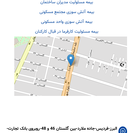
بیمه مسئولیت مدیران ساختمان
بیمه آتش سوزی مجتمع مسکونی
بیمه آتش سوزی واحد مسکونی
بیمه مسئولیت کارفرما در قبال کارکنان
البرز-فردیس-جاده ملارد-بین گلستان 46 و 48-روبروی بانک تجارت-