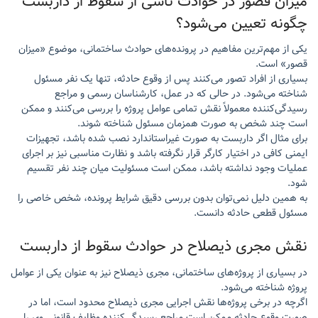
میزان قصور در حوادث ناشی از سقوط از داربست
چگونه تعیین می‌شود؟
یکی از مهم‌ترین مفاهیم در پرونده‌های حوادث ساختمانی، موضوع «میزان
قصور» است.
بسیاری از افراد تصور می‌کنند پس از وقوع حادثه، تنها یک نفر مسئول
شناخته می‌شود. در حالی که در عمل، کارشناسان رسمی و مراجع
رسیدگی‌کننده معمولاً نقش تمامی عوامل پروژه را بررسی می‌کنند و ممکن
است چند شخص به صورت همزمان مسئول شناخته شوند.
برای مثال اگر داربست به صورت غیراستاندارد نصب شده باشد، تجهیزات
ایمنی کافی در اختیار کارگر قرار نگرفته باشد و نظارت مناسبی نیز بر اجرای
عملیات وجود نداشته باشد، ممکن است مسئولیت میان چند نفر تقسیم
شود.
به همین دلیل نمی‌توان بدون بررسی دقیق شرایط پرونده، شخص خاصی را
مسئول قطعی حادثه دانست.
نقش مجری ذیصلاح در حوادث سقوط از داربست
در بسیاری از پروژه‌های ساختمانی، مجری ذیصلاح نیز به عنوان یکی از عوامل
پروژه شناخته می‌شود.
اگرچه در برخی پروژه‌ها نقش اجرایی مجری ذیصلاح محدود است، اما در
صورت وقوع حادثه ممکن است مراجع رسیدگی‌کننده وظایف قانونی وی را