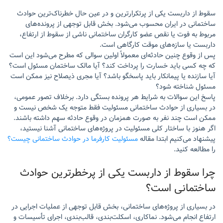
سقوط از داربست یکی از پرتکرارترین و در عین حال خطرناک‌ترین حوادث
ساختمانی در ایران محسوب می‌شود. بخش قابل توجهی از پرونده‌های
مربوط به فوت یا نقص عضو کارگران ساختمانی ناشی از سقوط از ارتفاع،
داربست یا سازه‌های موقت کارگاهی است.
پس از وقوع چنین حادثه‌ای معمولاً اولین سوالی که مطرح می‌شود این است
که چه کسی باید خسارت را پرداخت کند؟ آیا مالک ساختمان مسئول است؟
آیا سازنده یا پیمانکار باید پاسخگو باشد؟ آیا مجری ذیصلاح نیز ممکن است
مسئول شناخته شود؟
پاسخ این سوالات به شرایط هر پرونده بستگی دارد. برخلاف تصور عمومی،
در بسیاری از حوادث ساختمانی مسئولیت فقط متوجه یک شخص نیست و
ممکن است چند نفر به صورت همزمان در وقوع حادثه سهم داشته باشند.
اگر هنوز با ساختار کلی مسئولیت در پروژه‌های ساختمانی آشنا نیستید،
پیشنهاد می‌کنیم ابتدا مقاله
مسئولیت کارفرما در حوادث ساختمانی چیست؟
را مطالعه کنید.
چرا سقوط از داربست یکی از پرخطرترین حوادث
ساختمانی است؟
در بسیاری از پروژه‌های ساختمانی، بخش قابل توجهی از عملیات اجرایی در
ارتفاع انجام می‌شود. نماکاری، اسکلت‌بندی، قالب‌بندی، اجرای تأسیسات و