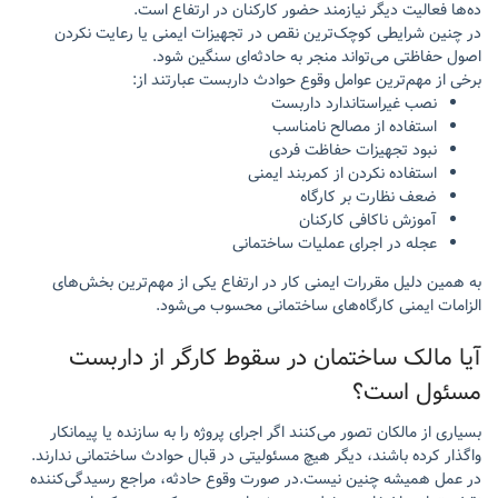
ده‌ها فعالیت دیگر نیازمند حضور کارکنان در ارتفاع است.
در چنین شرایطی کوچک‌ترین نقص در تجهیزات ایمنی یا رعایت نکردن
اصول حفاظتی می‌تواند منجر به حادثه‌ای سنگین شود.
برخی از مهم‌ترین عوامل وقوع حوادث داربست عبارتند از:
نصب غیراستاندارد داربست
استفاده از مصالح نامناسب
نبود تجهیزات حفاظت فردی
استفاده نکردن از کمربند ایمنی
ضعف نظارت بر کارگاه
آموزش ناکافی کارکنان
عجله در اجرای عملیات ساختمانی
به همین دلیل مقررات ایمنی کار در ارتفاع یکی از مهم‌ترین بخش‌های
الزامات ایمنی کارگاه‌های ساختمانی محسوب می‌شود.
آیا مالک ساختمان در سقوط کارگر از داربست
مسئول است؟
بسیاری از مالکان تصور می‌کنند اگر اجرای پروژه را به سازنده یا پیمانکار
واگذار کرده باشند، دیگر هیچ مسئولیتی در قبال حوادث ساختمانی ندارند.
در عمل همیشه چنین نیست.در صورت وقوع حادثه، مراجع رسیدگی‌کننده