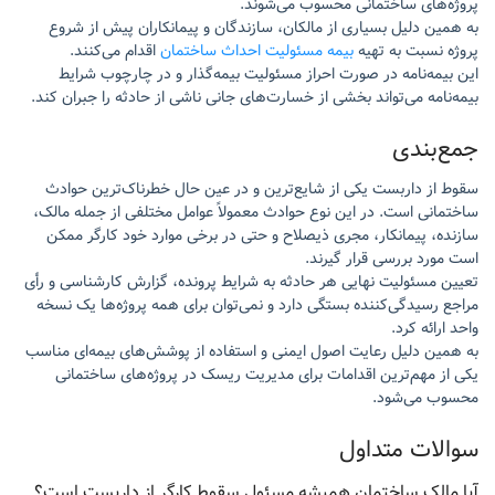
پروژه‌های ساختمانی محسوب می‌شوند.
به همین دلیل بسیاری از مالکان، سازندگان و پیمانکاران پیش از شروع
پروژه نسبت به تهیه
بیمه مسئولیت احداث ساختمان
اقدام می‌کنند.
این بیمه‌نامه در صورت احراز مسئولیت بیمه‌گذار و در چارچوب شرایط
بیمه‌نامه می‌تواند بخشی از خسارت‌های جانی ناشی از حادثه را جبران کند.
جمع‌بندی
سقوط از داربست یکی از شایع‌ترین و در عین حال خطرناک‌ترین حوادث
ساختمانی است. در این نوع حوادث معمولاً عوامل مختلفی از جمله مالک،
سازنده، پیمانکار، مجری ذیصلاح و حتی در برخی موارد خود کارگر ممکن
است مورد بررسی قرار گیرند.
تعیین مسئولیت نهایی هر حادثه به شرایط پرونده، گزارش کارشناسی و رأی
مراجع رسیدگی‌کننده بستگی دارد و نمی‌توان برای همه پروژه‌ها یک نسخه
واحد ارائه کرد.
به همین دلیل رعایت اصول ایمنی و استفاده از پوشش‌های بیمه‌ای مناسب
یکی از مهم‌ترین اقدامات برای مدیریت ریسک در پروژه‌های ساختمانی
محسوب می‌شود.
سوالات متداول
آیا مالک ساختمان همیشه مسئول سقوط کارگر از داربست است؟