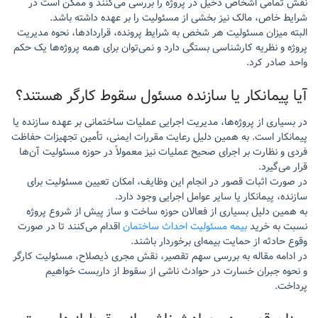
نقش تمامی اشخاص دخیل در پروژه را بررسی می‌کنند و ممکن است در
شرایط خاص، مالک نیز بخشی از مسئولیت را بر عهده داشته باشد.
البته میزان مسئولیت هر شخص به شرایط پرونده، قراردادها، نحوه مدیریت
پروژه و نظریه کارشناسی بستگی دارد و نمی‌توان برای همه پروژه‌ها یک حکم
واحد صادر کرد.
آیا پیمانکار یا سازنده مسئول سقوط کارگر هستند؟
در بسیاری از پروژه‌ها، مدیریت اجرایی عملیات ساختمانی بر عهده سازنده یا
پیمانکار است. به همین دلیل رعایت مقررات ایمنی، تأمین تجهیزات حفاظت
فردی و نظارت بر اجرای صحیح عملیات نیز معمولاً در حوزه مسئولیت آن‌ها
قرار می‌گیرد.
در صورت اثبات قصور در انجام این وظایف، امکان تعیین مسئولیت برای
سازنده، پیمانکار یا سایر عوامل اجرایی وجود دارد.
به همین دلیل بسیاری از فعالان حوزه ساخت و ساز پیش از شروع پروژه
نسبت به خرید
بیمه مسئولیت احداث ساختمان
اقدام می‌کنند تا در صورت
وقوع حادثه از حمایت بیمه‌ای برخوردار باشند.
در ادامه مقاله به بررسی سهم تقصیر، نقش مجری ذیصلاح، مسئولیت کارگر
و نحوه جبران خسارت در حوادث ناشی از سقوط از داربست خواهیم
پرداخت.