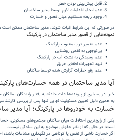
قابل پیش‌بینی بودن خطر
عدم انجام اقدامات لازم توسط مدیر ساختمان
وجود رابطه مستقیم میان قصور و خسارت
در صورتی که این شرایط اثبات شوند، مدیر ساختمان ممکن است م
نمونه‌هایی از قصور مدیر ساختمان در پارکینگ
عدم تعمیر درب معیوب پارکینگ
بی‌توجهی به نقص روشنایی
عدم رسیدگی به نشت آب در پارکینگ
نبود تجهیزات اطفای حریق
عدم رفع خطرات گزارش شده توسط ساکنان
آیا مدیر ساختمان در همه خسارت‌های پارک
خیر. در بسیاری از پرونده‌ها علت حادثه به رفتار رانندگان، مال
به همین دلیل تعیین مسئولیت نهایی تنها پس از بررسی کارشناسی،
خسارت به خودروها در پارکینگ؛ آیا مدیر س
یکی از رایج‌ترین اختلافات میان ساکنان مجتمع‌های مسکونی، خسار
است؛ در حالی که از نظر حقوقی موضوع به این سادگی نیست.
اگر خسارت ناشی از نقص یا کوتاهی در نگهداری مشاعات باشد، احت
مدیر باشد، مسئولیت متوجه شخص دیگری خواهد بود.