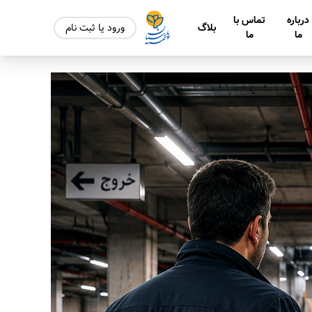
درباره
تماس با
بلاگ
ورود یا ثبت نام
ما
ما