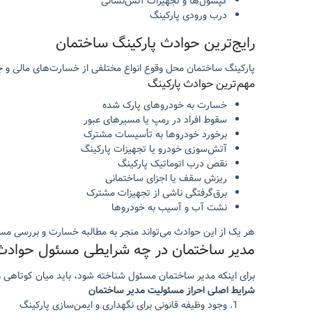
کپسول‌ها و تجهیزات آتش‌نشانی
درب ورودی پارکینگ
رایج‌ترین حوادث پارکینگ ساختمان
پارکینگ ساختمان محل وقوع انواع مختلفی از خسارت‌های مالی و ج
مهم‌ترین حوادث پارکینگ
خسارت به خودروهای پارک شده
سقوط افراد در رمپ یا مسیرهای عبور
برخورد خودروها به تأسیسات مشترک
آتش‌سوزی خودرو یا تجهیزات پارکینگ
نقص درب اتوماتیک پارکینگ
ریزش سقف یا اجزای ساختمانی
برق‌گرفتگی ناشی از تجهیزات مشترک
نشت آب و آسیب به خودروها
هر یک از این حوادث می‌تواند منجر به مطالبه خسارت و بررسی م
مدیر ساختمان در چه شرایطی مسئول حوادث
برای اینکه مدیر ساختمان مسئول شناخته شود، باید میان کوتاهی 
شرایط اصلی احراز مسئولیت مدیر ساختمان
وجود وظیفه قانونی برای نگهداری و ایمن‌سازی پارکینگ