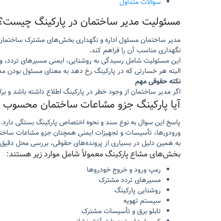
سوالات متداول
مسئولیت مدیر ساختمان در پارکینگ چیست؟
مدیر ساختمان مسئول اداره و نگهداری بخش‌های مشترک ساختمان 
نگهداری مناسب آن را فراهم کند.
این مسئولیت شامل رسیدگی به روشنایی، ایمنی مسیرهای تردد، وض
البته هر خسارتی که در پارکینگ رخ دهد به معنای مسئول بودن مد
نکته حقوقی مهم
اگر مدیر ساختمان از وجود خطر در پارکینگ اطلاع داشته باشد و ب
آیا پارکینگ جزو مشاعات ساختمان محسوب 
پاسخ این سوال به نوع سند و نحوه اختصاص پارکینگ بستگی دارد. د
ورودی‌ها، تأسیسات و تجهیزات ایمنی همچنان جزو مشاعات ساخ
به همین دلیل در بسیاری از پرونده‌های حقوقی، بررسی محل دقیق
بخش‌های مشاع پارکینگ معمولاً شامل موارد زیر هستند:
رمپ ورود و خروج خودروها
مسیرهای تردد مشترک
روشنایی پارکینگ
سیستم تهویه
تابلو برق و تأسیسات مشترک