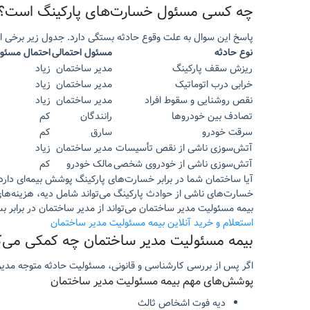
چه کسی مسئول خسارت‌های پارکینگ است؟
پاسخ این سوال به علت وقوع حادثه بستگی دارد. جدول زیر برخی از 
نوع حادثه
مسئول احتمالی
احتمال مسئول
ریزش سقف پارکینگ
مدیر ساختمان
زیاد
خرابی درب اتوماتیک
مدیر ساختمان
زیاد
نقص روشنایی و سقوط افراد
مدیر ساختمان
زیاد
تصادف بین خودروها
رانندگان
کم
سرقت خودرو
سارق
کم
آتش‌سوزی ناشی از نقص تأسیسات
مدیر ساختمان
زیاد
آتش‌سوزی ناشی از خودروی شخصی
مالک خودرو
کم
آیا ساختمان شما در برابر خسارت‌های پارکینگ پوشش بیمه‌ای دارد
خسارت‌های ناشی از حوادث پارکینگ می‌تواند شامل دیه، هزینه‌ها
بیمه مسئولیت مدیر ساختمان می‌تواند از مدیر ساختمان در برابر 
استعلام و خرید آنلاین بیمه مسئولیت مدیر ساختمان
بیمه مسئولیت مدیر ساختمان چه کمکی می‌ک
اگر پس از بررسی کارشناسی و قانونی، مسئولیت حادثه متوجه مدیر
پوشش‌های مهم بیمه مسئولیت مدیر ساختمان
دیه فوت اشخاص ثالث