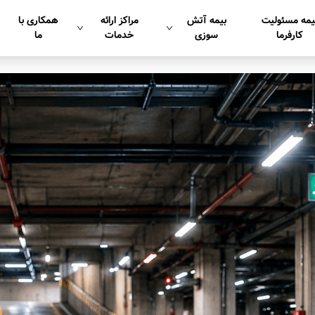
یمه مسئولیت
بیمه آتش
مراکز ارائه
همکاری با
کارفرما
سوزی
خدمات
ما