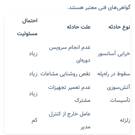
گواهی‌های فنی معتبر هستند.
احتمال
نوع حادثه
علت حادثه
مسئولیت
عدم انجام سرویس
خرابی آسانسور
زیاد
دوره‌ای
سقوط در راه‌پله
نقص روشنایی مشاعات
زیاد
آتش‌سوزی
عدم تعمیر تجهیزات
زیاد
تأسیسات
مشترک
عامل خارج از کنترل
زلزله
کم
مدیر