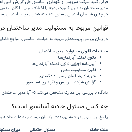
فرض کنید شرکت سرویس و نگهداری آسانسور طی گزارش کتبی اعلام می
مدیر ساختمان به دلیل کمبود بودجه یا اختلاف میان مالکان، تعمی
در چنین شرایطی احتمال مسئول شناخته شدن مدیر ساختمان بسیار ب
قوانین مربوط به مسئولیت مدیر ساختمان در
در زمان بررسی پرونده‌های مربوط به حوادث آسانسور، مراجع قضایی م
مستندات قانونی مسئولیت مدیر ساختمان
قانون تملک آپارتمان‌ها
آیین‌نامه اجرایی قانون تملک آپارتمان‌ها
قانون مسئولیت مدنی
نظریه کارشناسان رسمی دادگستری
گزارش شرکت سرویس و نگهداری آسانسور
دادگاه با بررسی این مدارک مشخص می‌کند که آیا مدیر ساختمان د
چه کسی مسئول حادثه آسانسور است؟
پاسخ این سوال در همه پرونده‌ها یکسان نیست و به علت حادثه بس
علت حادثه
مسئول احتمالی
میزان مسئول