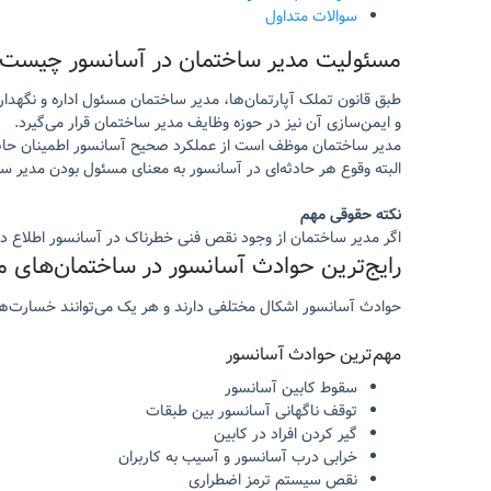
سوالات متداول
مسئولیت مدیر ساختمان در آسانسور چیست
طبق قانون تملک آپارتمان‌ها، مدیر ساختمان مسئول اداره و نگ
و ایمن‌سازی آن نیز در حوزه وظایف مدیر ساختمان قرار می‌گیرد.
مدیر ساختمان موظف است از عملکرد صحیح آسانسور اطمینان حاصل 
البته وقوع هر حادثه‌ای در آسانسور به معنای مسئول بودن مدیر 
نکته حقوقی مهم
اگر مدیر ساختمان از وجود نقص فنی خطرناک در آسانسور اطلاع داش
رایج‌ترین حوادث آسانسور در ساختمان‌های 
حوادث آسانسور اشکال مختلفی دارند و هر یک می‌توانند خسارت‌ها
مهم‌ترین حوادث آسانسور
سقوط کابین آسانسور
توقف ناگهانی آسانسور بین طبقات
گیر کردن افراد در کابین
خرابی درب آسانسور و آسیب به کاربران
نقص سیستم ترمز اضطراری