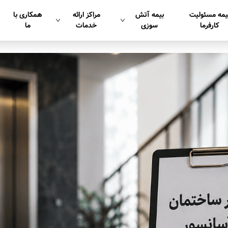
یمه مسئولیت
بیمه آتش
مراکز ارائه
همکاری با
کارفرما
سوزی
خدمات
ما