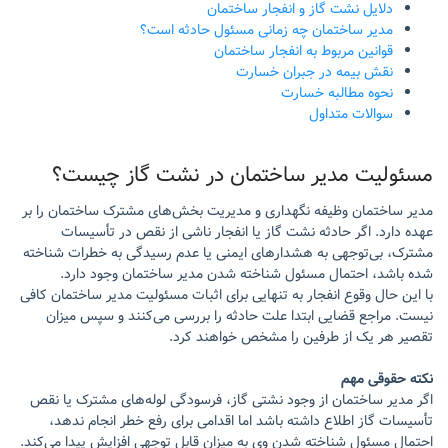
دلایل نشت گاز و انفجار ساختمان
مدیر ساختمان چه زمانی مسئول حادثه است؟
قوانین مربوط به انفجار ساختمان
نقش بیمه در جبران خسارت
نحوه مطالبه خسارت
سوالات متداول
مسئولیت مدیر ساختمان در نشت گاز چیست؟
مدیر ساختمان وظیفه نگهداری و مدیریت بخش‌های مشترک ساختمان را بر
عهده دارد. اگر حادثه نشت گاز یا انفجار ناشی از نقص در تأسیسات
مشترک، بی‌توجهی به هشدارهای ایمنی یا عدم رسیدگی به خطرات شناخته
شده باشد، احتمال مسئول شناخته شدن مدیر ساختمان وجود دارد.
با این حال وقوع انفجار به تنهایی برای اثبات مسئولیت مدیر ساختمان کافی
نیست. مراجع قضایی ابتدا علت حادثه را بررسی می‌کنند و سپس میزان
تقصیر هر یک از طرفین را مشخص خواهند کرد.
نکته حقوقی مهم
اگر مدیر ساختمان از وجود نشتی گاز، فرسودگی لوله‌های مشترک یا نقص
تأسیسات گاز اطلاع داشته باشد اما اقدامی برای رفع خطر انجام ندهد،
احتمال مسئول شناخته شدن وی به میزان قابل توجهی افزایش پیدا می‌کند.