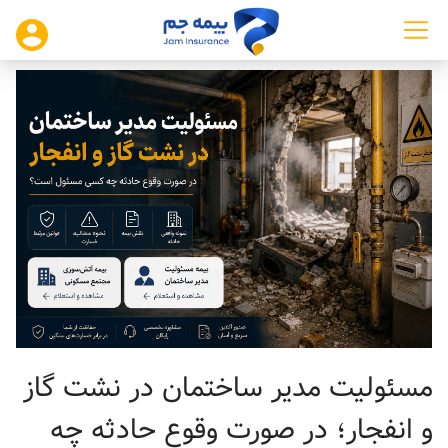
مسئولیت مدیر ساختمان در نشت گاز
و انفجار؛ در صورت وقوع حادثه چه