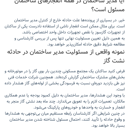
آیا مدیر ساختمان در همه انفجارهای ساختمان
مسئول است؟
خیر. در بسیاری از پرونده‌ها علت حادثه خارج از کنترل مدیر ساختمان
است. برای مثال ممکن است انفجار ناشی از استفاده نادرست یکی از ساکنان
از تجهیزات گازسوز یا نقص تجهیزات داخل واحد اختصاصی باشد.
به همین دلیل تعیین مسئولیت نهایی تنها پس از بررسی کارشناسی و
مطالعه شرایط دقیق حادثه امکان‌پذیر خواهد بود.
نمونه واقعی از مسئولیت مدیر ساختمان در حادثه
نشت گاز
فرض کنید ساکنان یک مجتمع مسکونی چندین بار بوی گاز را در موتورخانه و
بخش‌های مشترک ساختمان گزارش کرده‌اند. همچنین شرکت خدمات فنی
نیز طی بازدید دوره‌ای نسبت به فرسودگی بخشی از لوله‌های گاز هشدار داده
است.
با وجود این هشدارها، مدیر ساختمان به دلیل کمبود بودجه یا عدم همکاری
مالکان، تعمیرات لازم را به تعویق می‌اندازد. چند ماه بعد نشتی گاز منجر به
انفجار و خسارت به واحدها و خودروهای پارکینگ می‌شود.
در چنین شرایطی اگر کارشناسان رابطه مستقیم میان بی‌توجهی به هشدارها
و وقوع حادثه را تأیید کنند، احتمال مسئول شناخته شدن مدیر ساختمان
بسیار بالا خواهد بود.