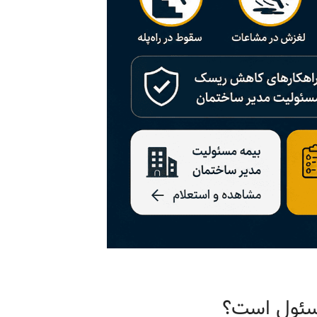
مسئول است؟