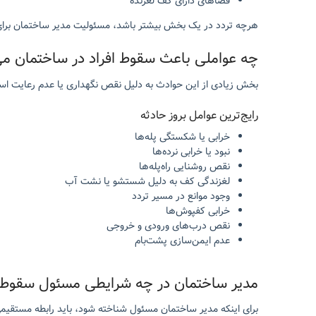
فضاهای دارای کف لغزنده
هرچه تردد در یک بخش بیشتر باشد، مسئولیت مدیر ساختمان برای ن
چه عواملی باعث سقوط افراد در ساختمان می
بخش زیادی از این حوادث به دلیل نقص نگهداری یا عدم رعایت استا
رایج‌ترین عوامل بروز حادثه
خرابی یا شکستگی پله‌ها
نبود یا خرابی نرده‌ها
نقص روشنایی راه‌پله‌ها
لغزندگی کف به دلیل شستشو یا نشت آب
وجود موانع در مسیر تردد
خرابی کفپوش‌ها
نقص درب‌های ورودی و خروجی
عدم ایمن‌سازی پشت‌بام
مدیر ساختمان در چه شرایطی مسئول سقوط 
برای اینکه مدیر ساختمان مسئول شناخته شود، باید رابطه مستقیمی