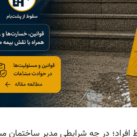
 افراد؛ در چه شرایطی مدیر ساختمان 