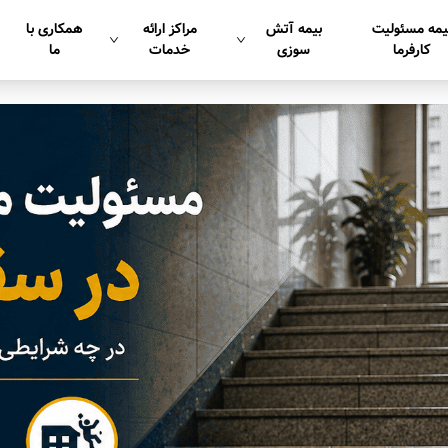
یمه مسئولیت
بیمه آتش
مراکز ارائه
همکاری با
کارفرما
سوزی
خدمات
ما