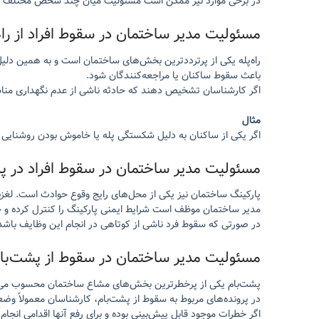
در برخی موارد نیز ممکن است مسئولیت میان چند شخص مختلف از ج
مسئولیت مدیر ساختمان در سقوط افراد از راه‌
راه‌پله یکی از پرترددترین بخش‌های ساختمان است و به همین دلی
باعث سقوط ساکنان یا مراجعه‌کنندگان شود.
اگر کارشناسان تشخیص دهند که حادثه ناشی از عدم نگهداری مناس
مثال
اگر یکی از ساکنان به دلیل شکستگی پله یا خاموش بودن روشنای
مسئولیت مدیر ساختمان در سقوط افراد در پا
پارکینگ ساختمان نیز یکی از محل‌های رایج وقوع حوادث است. لغزن
مدیر ساختمان موظف است شرایط ایمنی پارکینگ را کنترل کرده و خ
در صورتی که سقوط فرد ناشی از کوتاهی در انجام این وظایف باش
مسئولیت مدیر ساختمان در سقوط از پشت‌با
پشت‌بام یکی از پرخطرترین بخش‌های مشاع ساختمان محسوب می‌شود.
در پرونده‌های مربوط به سقوط از پشت‌بام، کارشناسان معمولاً وض
اگر خطرات موجود قابل پیش‌بینی بوده و برای رفع آنها اقدامی ان