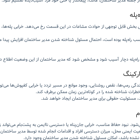
مله مدیر ساختمان، مالک، پیمانکار یا حتی خود فرد آسیب‌دیده تقسیم شود.
پله
ل بخش قابل توجهی از حوادث مشاعات در این قسمت رخ می‌دهد. خرابی پله‌ها، ش
ب راه‌پله بوده است، احتمال مسئول شناخته شدن مدیر ساختمان افزایش پیدا می
ی راه‌پله دچار آسیب شود و مشخص شود که مدیر ساختمان از این وضعیت اطلا
رکینگ
دگی رمپ‌ها، نقص روشنایی، وجود موانع در مسیر تردد یا خرابی کفپوش‌ها می‌توان
طرات شناخته شده را در کوتاه‌ترین زمان ممکن برطرف کند.
د، مسئولیت حقوقی برای مدیر ساختمان ایجاد خواهد شد.
م
 نبود حفاظ مناسب، خرابی جان‌پناه یا دسترسی ناایمن به پشت‌بام می‌تواند ز
عیت ایمنی محل، میزان دسترسی افراد و اقدامات انجام شده توسط مدیر ساختمان ر
جام نشده باشد، امکان مسئول شناخته شدن مدیر ساختمان وجود دارد.