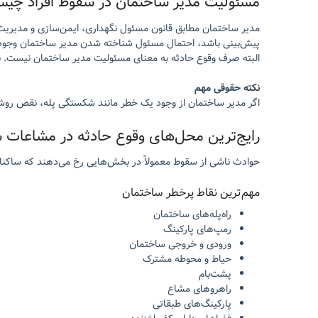
مسئولیت مدیر ساختمان در سقوط افراد چی
مدیر ساختمان مطابق قانون مسئول نگهداری، ایمن‌سازی و مدیری
پیش‌بینی باشد، احتمال مسئول شناخته شدن مدیر ساختمان وجود 
البته صرف وقوع حادثه به معنای مسئولیت مدیر ساختمان نیست. ب
نکته حقوقی مهم
اگر مدیر ساختمان از وجود یک خطر مانند شکستگی پله، نقص روشنای
رایج‌ترین محل‌های وقوع حادثه در مشاعات 
حوادث ناشی از سقوط معمولاً در بخش‌هایی رخ می‌دهند که ساکنان و
مهم‌ترین نقاط پرخطر ساختمان
راه‌پله‌های ساختمان
رمپ‌های پارکینگ
ورودی و خروجی ساختمان
حیاط و محوطه مشترک
پشت‌بام
راهروهای مشاع
پارکینگ‌های طبقاتی