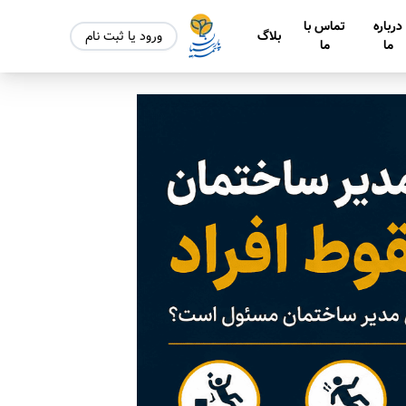
درباره
تماس با
بلاگ
ورود یا ثبت نام
ما
ما